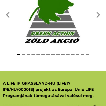
Previous
Next
A LIFE IP GRASSLAND-HU (LIFE17
IPE/HU/000018) projekt az Európai Unió LIFE
Programjának támogatásával valósul meg.