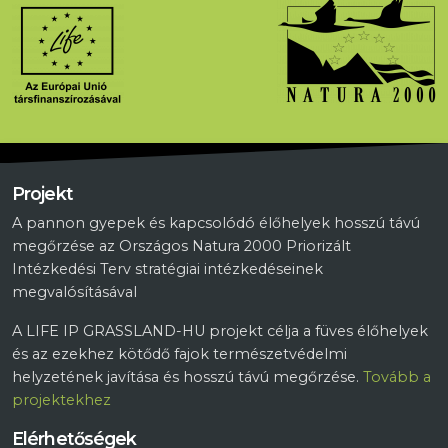
Projekt
A pannon gyepek és kapcsolódó élőhelyek hosszú távú
megőrzése az Országos Natura 2000 Priorizált
Intézkedési Terv stratégiai intézkedéseinek
megvalósításával
A LIFE IP GRASSLAND-HU projekt célja a füves élőhelyek
és az ezekhez kötődő fajok természetvédelmi
helyzetének javítása és hosszú távú megőrzése.
Tovább a
projektekhez
Elérhetőségek