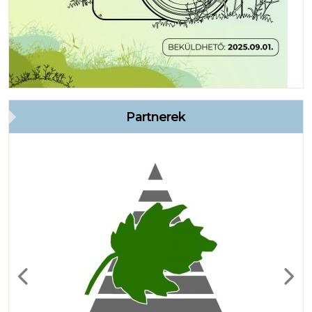
Partnerek
Previous
Next