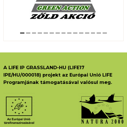
A LIFE IP GRASSLAND-HU (LIFE17
IPE/HU/000018) projekt az Európai Unió LIFE
Programjának támogatásával valósul meg.