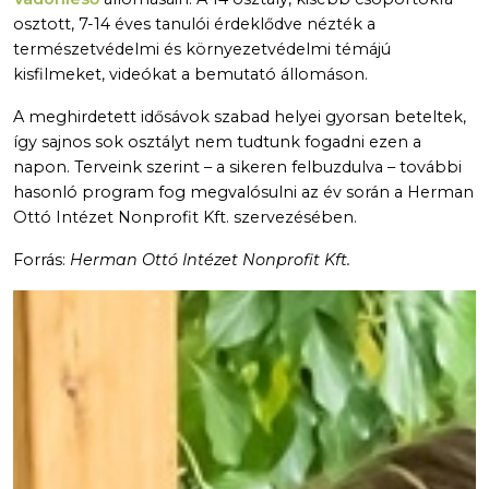
osztott, 7-14 éves tanulói érdeklődve nézték a
természetvédelmi és környezetvédelmi témájú
kisfilmeket, videókat a bemutató állomáson.
A meghirdetett idősávok szabad helyei gyorsan beteltek,
így sajnos sok osztályt nem tudtunk fogadni ezen a
napon. Terveink szerint – a sikeren felbuzdulva – további
hasonló program fog megvalósulni az év során a Herman
Ottó Intézet Nonprofit Kft. szervezésében.
Forrás:
Herman Ottó Intézet Nonprofit Kft.