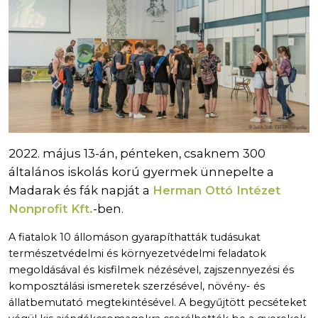
2022. május 13-án, pénteken, csaknem 300
általános iskolás korú gyermek ünnepelte a
Madarak és fák napját a
Herman Ottó Intézet
Nonprofit Kft.
-ben.
A fiatalok 10 állomáson gyarapíthatták tudásukat
természetvédelmi és környezetvédelmi feladatok
megoldásával és kisfilmek nézésével, zajszennyezési és
komposztálási ismeretek szerzésével, növény- és
állatbemutató megtekintésével. A begyűjtött pecséteket