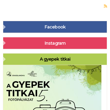
F
Facebook
Instagram
A gyepek titkai