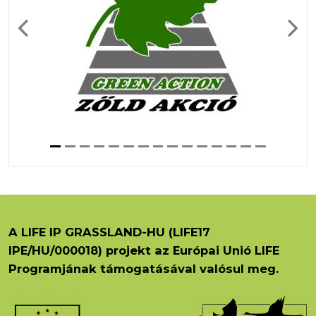
Previous
Next
A LIFE IP GRASSLAND-HU (LIFE17
IPE/HU/000018) projekt az Európai Unió LIFE
Programjának támogatásával valósul meg.