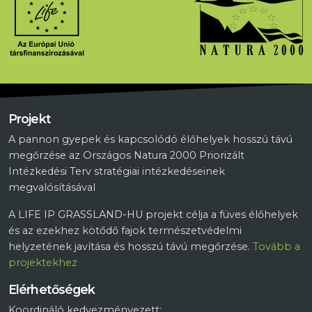
Projekt
A pannon gyepek és kapcsolódó élőhelyek hosszú távú
megőrzése az Országos Natura 2000 Priorizált
Intézkedési Terv stratégiai intézkedéseinek
megvalósításával
A LIFE IP GRASSLAND-HU projekt célja a füves élőhelyek
és az ezekhez kötődő fajok természetvédelmi
helyzetének javítása és hosszú távú megőrzése.
Tovább a
projektekhez
Elérhetőségek
Koordináló kedvezményezett: