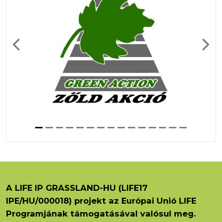
Previous
Next
A LIFE IP GRASSLAND-HU (LIFE17
IPE/HU/000018) projekt az Európai Unió LIFE
Programjának támogatásával valósul meg.