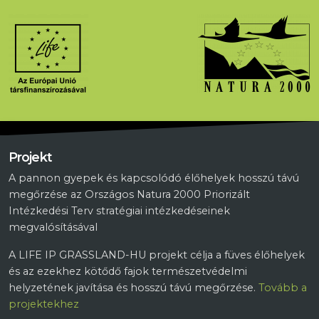
Projekt
A pannon gyepek és kapcsolódó élőhelyek hosszú távú
megőrzése az Országos Natura 2000 Priorizált
Intézkedési Terv stratégiai intézkedéseinek
megvalósításával
A LIFE IP GRASSLAND-HU projekt célja a füves élőhelyek
és az ezekhez kötődő fajok természetvédelmi
helyzetének javítása és hosszú távú megőrzése.
Tovább a
projektekhez