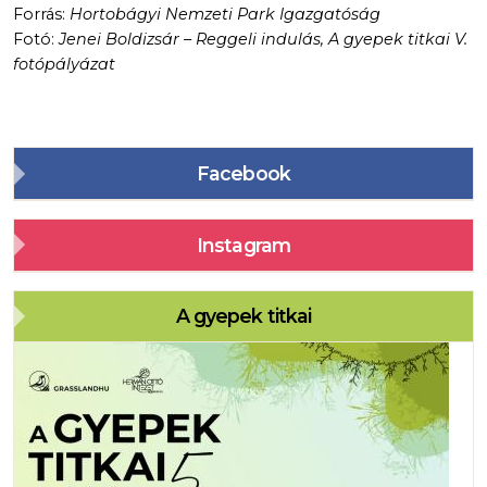
Forrás:
Hortobágyi Nemzeti Park Igazgatóság
Fotó:
Jenei Boldizsár – Reggeli indulás, A gyepek titkai V.
fotópályázat
Facebook
Instagram
A gyepek titkai