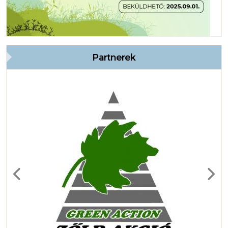
Partnerek
Previous
Next