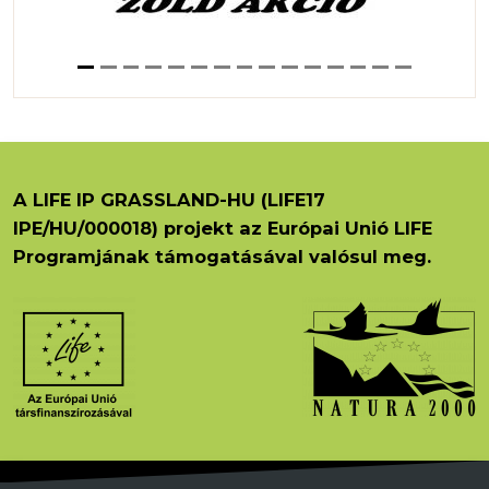
A LIFE IP GRASSLAND-HU (LIFE17
IPE/HU/000018) projekt az Európai Unió LIFE
Programjának támogatásával valósul meg.