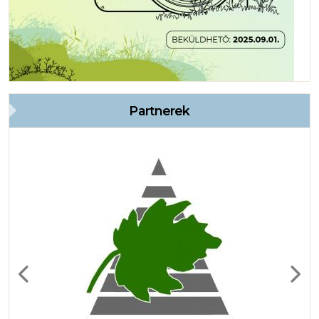
Partnerek
Previous
Next