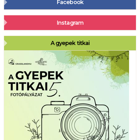
Facebook
Instagram
A gyepek titkai