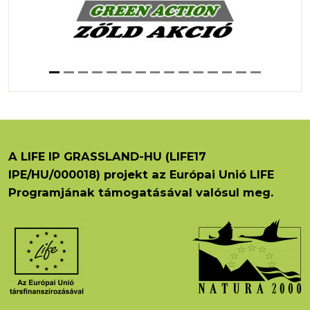
A LIFE IP GRASSLAND-HU (LIFE17
IPE/HU/000018) projekt az Európai Unió LIFE
Programjának támogatásával valósul meg.