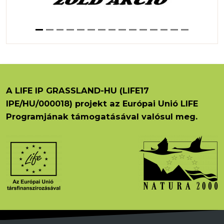
A LIFE IP GRASSLAND-HU (LIFE17
IPE/HU/000018) projekt az Európai Unió LIFE
Programjának támogatásával valósul meg.