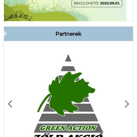
Partnerek
Previous
Next