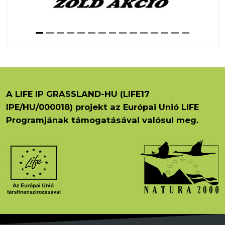
A LIFE IP GRASSLAND-HU (LIFE17
IPE/HU/000018) projekt az Európai Unió LIFE
Programjának támogatásával valósul meg.