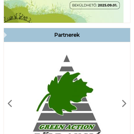
Partnerek
Previous
Next