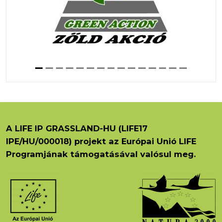
A LIFE IP GRASSLAND-HU (LIFE17
IPE/HU/000018) projekt az Európai Unió LIFE
Programjának támogatásával valósul meg.