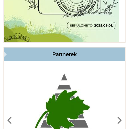
Partnerek
Previous
Next