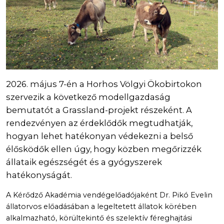
2026. május 7-én a Horhos Völgyi Ökobirtokon
szervezik a következő modellgazdaság
bemutatót a Grassland-projekt részeként. A
rendezvényen az érdeklődők megtudhatják,
hogyan lehet hatékonyan védekezni a belső
élősködők ellen úgy, hogy közben megőrizzék
állataik egészségét és a gyógyszerek
hatékonyságát.
A Kérődző Akadémia vendégelőadójaként Dr. Pikó Evelin
állatorvos előadásában a legeltetett állatok körében
alkalmazható, körültekintő és szelektív féreghajtási