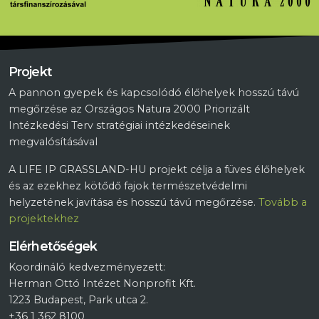
Projekt
A pannon gyepek és kapcsolódó élőhelyek hosszú távú
megőrzése az Országos Natura 2000 Priorizált
Intézkedési Terv stratégiai intézkedéseinek
megvalósításával
A LIFE IP GRASSLAND-HU projekt célja a füves élőhelyek
és az ezekhez kötődő fajok természetvédelmi
helyzetének javítása és hosszú távú megőrzése.
Tovább a
projektekhez
Elérhetőségek
Koordináló kedvezményezett:
Herman Ottó Intézet Nonprofit Kft.
1223 Budapest, Park utca 2.
+36 1 362 8100