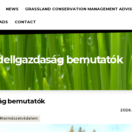
gáció
NEWS
GRASSLAND CONSERVATION MANAGEMENT ADVIS
ADS
CONTACT
dellgazdaság bemutatók
ság bemutatók
2026.
#
természetvédelem