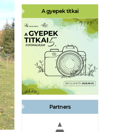
A gyepek titkai
Partners