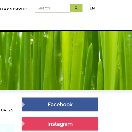
Search
EN
ORY SERVICE
MODELFARMS
Facebook
 04. 29.
Instagram