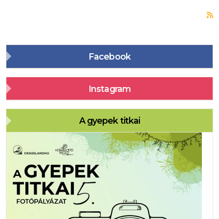
S
Facebook
Instagram
A gyepek titkai