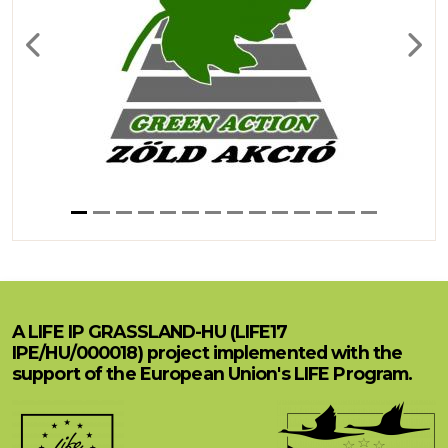
Previous
Next
A LIFE IP GRASSLAND-HU (LIFE17
IPE/HU/000018) project implemented with the
support of the European Union's LIFE Program.