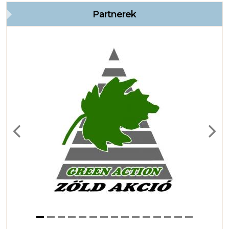
Partnerek
Previous
Next