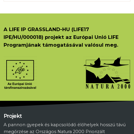
A LIFE IP GRASSLAND-HU (LIFE17
IPE/HU/000018) projekt az Európai Unió LIFE
Programjának támogatásával valósul meg.
Projekt
A pannon gyepek és kapcsolódó élőhelyek hosszú távú
megőrzése az Országos Natura 2000 Priorizált