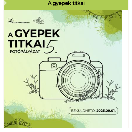
A gyepek titkai