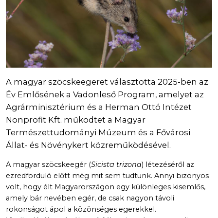
A magyar szöcskeegeret választotta 2025-ben az
Év Emlősének a Vadonleső Program, amelyet az
Agrárminisztérium és a Herman Ottó Intézet
Nonprofit Kft. működtet a Magyar
Természettudományi Múzeum és a Fővárosi
Állat- és Növénykert közreműködésével.
A magyar szöcskeegér (
Sicista trizona
) létezéséről az
ezredforduló előtt még mit sem tudtunk. Annyi bizonyos
volt, hogy élt Magyarországon egy különleges kisemlős,
amely bár nevében egér, de csak nagyon távoli
rokonságot ápol a közönséges egerekkel.