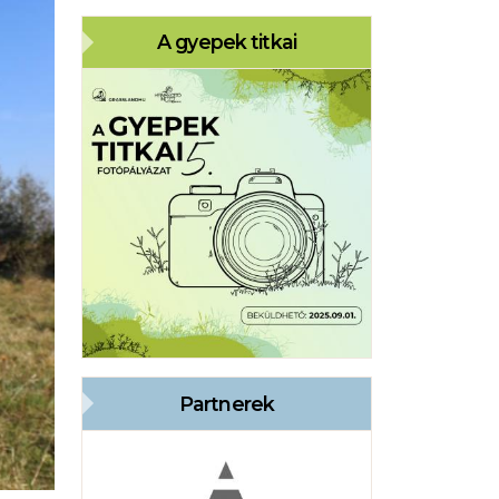
A gyepek titkai
Partnerek