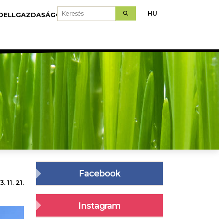
Keresés
HU
DELLGAZDASÁGOK
LETÖLTÉS
Facebook
. 11. 21.
Instagram