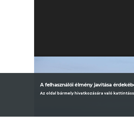
A felhasználói élmény javítása érdeké
Az oldal bármely hivatkozására való kattintáss