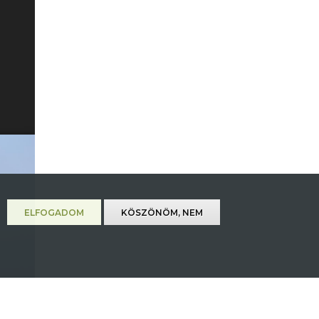
ELFOGADOM
KÖSZÖNÖM, NEM