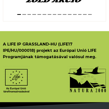
A LIFE IP GRASSLAND-HU (LIFE17
IPE/HU/000018) projekt az Európai Unió LIFE
Programjának támogatásával valósul meg.