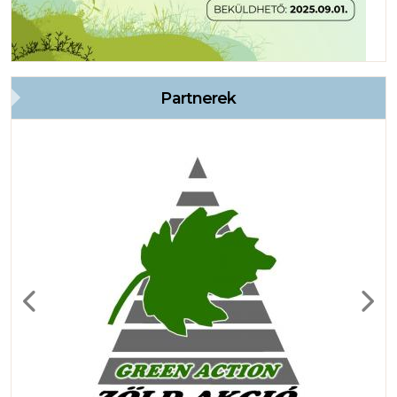
Partnerek
Previous
Next