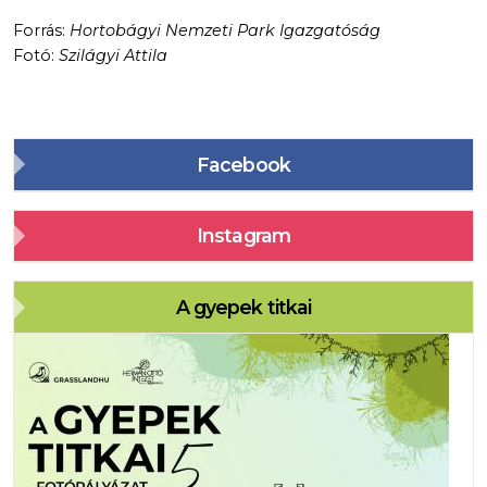
Forrás:
Hortobágyi Nemzeti Park Igazgatóság
Fotó:
Szilágyi Attila
Facebook
Instagram
A gyepek titkai