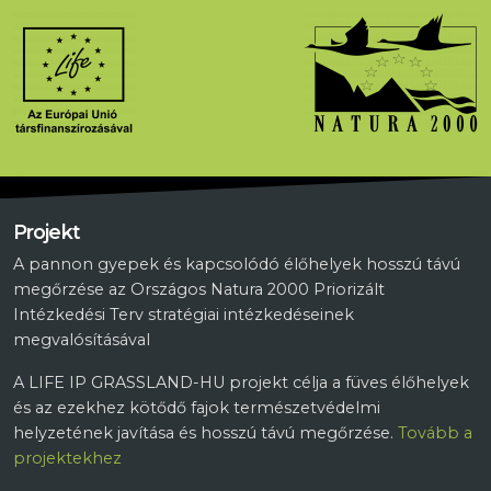
Projekt
A pannon gyepek és kapcsolódó élőhelyek hosszú távú
megőrzése az Országos Natura 2000 Priorizált
Intézkedési Terv stratégiai intézkedéseinek
megvalósításával
A LIFE IP GRASSLAND-HU projekt célja a füves élőhelyek
és az ezekhez kötődő fajok természetvédelmi
helyzetének javítása és hosszú távú megőrzése.
Tovább a
projektekhez