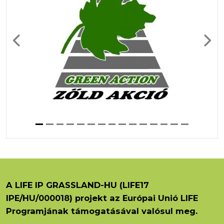
Previous
Next
A LIFE IP GRASSLAND-HU (LIFE17
IPE/HU/000018) projekt az Európai Unió LIFE
Programjának támogatásával valósul meg.