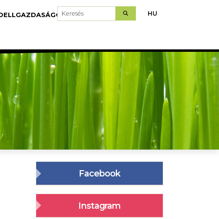
Keresés
HU
DELLGAZDASÁGOK
LETÖLTÉS
Facebook
Instagram