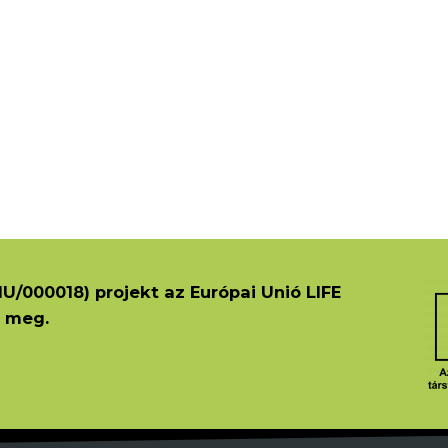
U/000018) projekt az Európai Unió LIFE
 meg.