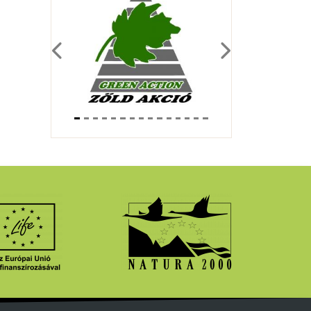
Previous
Next