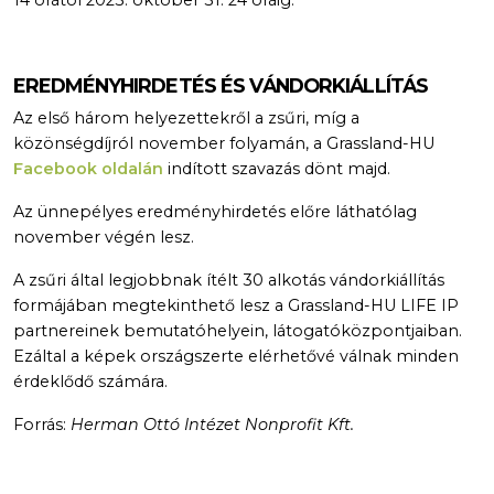
EREDMÉNYHIRDETÉS ÉS VÁNDORKIÁLLÍTÁS
Az első három helyezettekről a zsűri, míg a
közönségdíjról november folyamán, a Grassland-HU
Facebook oldalán
indított szavazás dönt majd.
Az ünnepélyes eredményhirdetés előre láthatólag
november végén lesz.
A zsűri által legjobbnak ítélt 30 alkotás vándorkiállítás
formájában megtekinthető lesz a Grassland-HU LIFE IP
partnereinek bemutatóhelyein, látogatóközpontjaiban.
Ezáltal a képek országszerte elérhetővé válnak minden
érdeklődő számára.
Forrás:
Herman Ottó Intézet Nonprofit Kft.