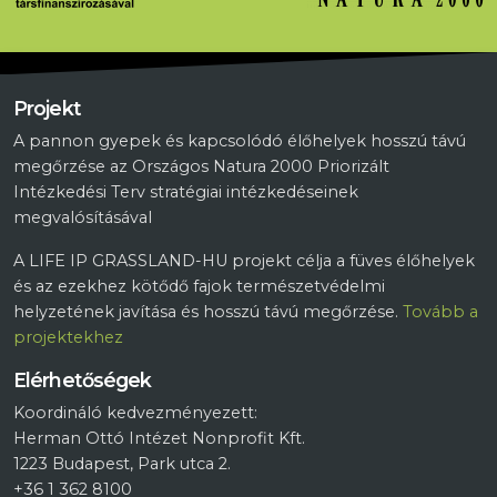
Projekt
A pannon gyepek és kapcsolódó élőhelyek hosszú távú
megőrzése az Országos Natura 2000 Priorizált
Intézkedési Terv stratégiai intézkedéseinek
megvalósításával
A LIFE IP GRASSLAND-HU projekt célja a füves élőhelyek
és az ezekhez kötődő fajok természetvédelmi
helyzetének javítása és hosszú távú megőrzése.
Tovább a
projektekhez
Elérhetőségek
Koordináló kedvezményezett:
Herman Ottó Intézet Nonprofit Kft.
1223 Budapest, Park utca 2.
+36 1 362 8100