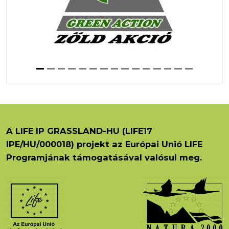
A LIFE IP GRASSLAND-HU (LIFE17
IPE/HU/000018) projekt az Európai Unió LIFE
Programjának támogatásával valósul meg.