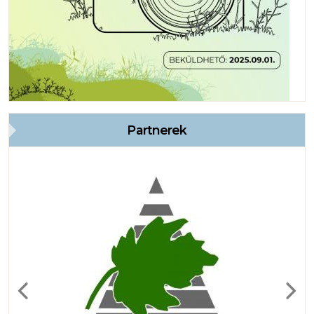
Partnerek
Previous
Next