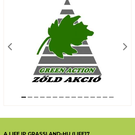
Previous
Next
A LIFE IP GRASSLAND-HU (LIFE17