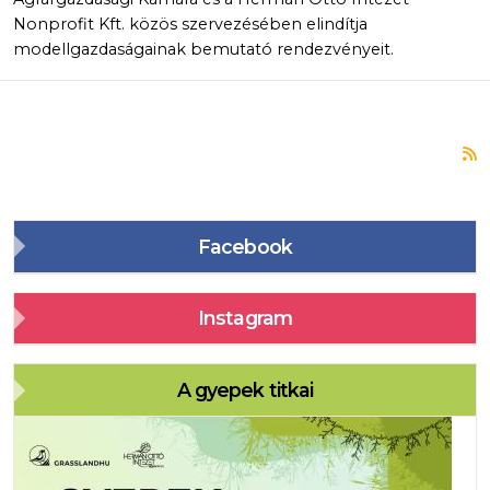
Nonprofit Kft. közös szervezésében elindítja
modellgazdaságainak bemutató rendezvényeit.
F
Facebook
Instagram
A gyepek titkai