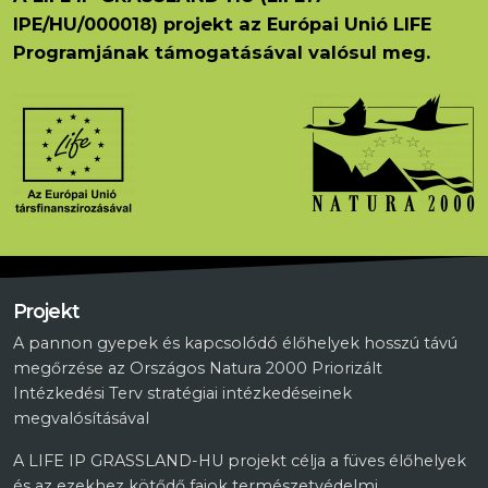
IPE/HU/000018) projekt az Európai Unió LIFE
Programjának támogatásával valósul meg.
Projekt
A pannon gyepek és kapcsolódó élőhelyek hosszú távú
megőrzése az Országos Natura 2000 Priorizált
Intézkedési Terv stratégiai intézkedéseinek
megvalósításával
A LIFE IP GRASSLAND-HU projekt célja a füves élőhelyek
és az ezekhez kötődő fajok természetvédelmi