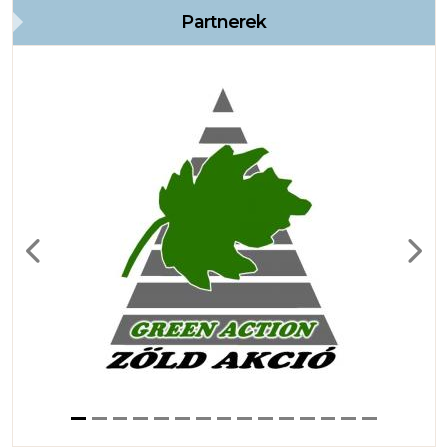
Partnerek
Previous
Next