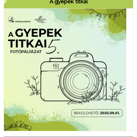
A gyepek titkai