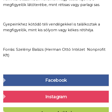
megfigyelők látóterébe, mint rétisas vagy parlagi sas.
Gyepeinkhez kötődő téli vendégekkel is találkoztak a
megfigyelők, mint kis sólyom vagy kékes rétihéja.
Forrás: Szelényi Balázs (Herman Ottó Intézet Nonprofit
Kft)
Facebook
Instagram