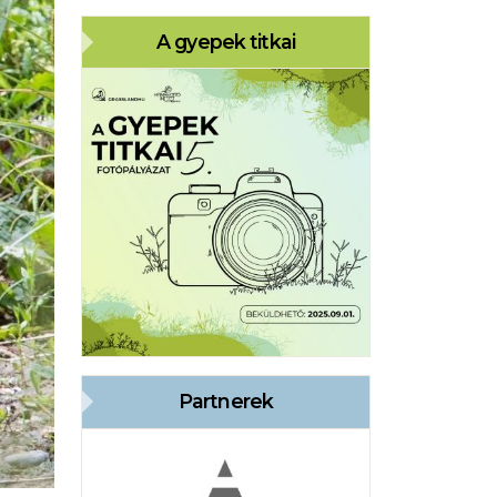
A gyepek titkai
Partnerek