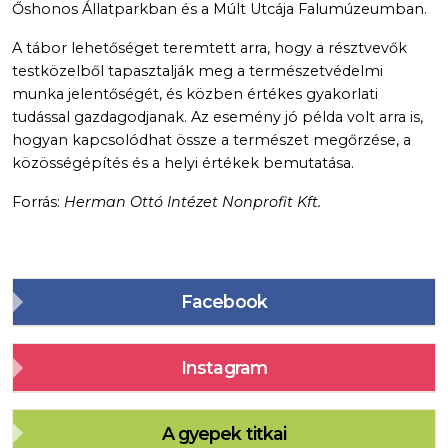
Őshonos Állatparkban és a Múlt Utcája Falumúzeumban.
A tábor lehetőséget teremtett arra, hogy a résztvevők
testközelből tapasztalják meg a természetvédelmi
munka jelentőségét, és közben értékes gyakorlati
tudással gazdagodjanak. Az esemény jó példa volt arra is,
hogyan kapcsolódhat össze a természet megőrzése, a
közösségépítés és a helyi értékek bemutatása.
Forrás:
Herman Ottó Intézet Nonprofit Kft.
Facebook
Instagram
A gyepek titkai