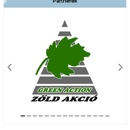
Partnerek
Previous
Next