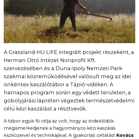
A Grassland-HU LIFE integrált projekt részeként, a
Herman Ottó Intézet Nonprofit Kft.
szervezésében és a Duna-Ipoly Nemzeti Park
szakmai közreműködésével valósult meg az idei
önkéntes kaszálótábor a Tápió-vidéken. A
hatnapos program során egy védett területen, a
göbölyjárási lápréten végeztek természetvédelmi
célú kézi kaszálást a résztvevők.
A tábor egyik fő célja az volt, hogy az érdeklődők
megismerkedjenek a hagyományos kézi kaszálás
eszközeivel és technikájával. A gyakorlati oktatást
Kovács