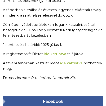
a széna kezelésének gyakorlására is.
A táborban a szállás és étkezés ingyenes. Akárcsak tavaly
mindenki a saját felszerelésével dolgozik.
Zömében védett területeken fogunk kaszálni, ezáltal
besegítünk a Duna-Ipoly Nemzeti Park Igazgatóságnak a
természetbarát kezelésben.
Jelentkezési határidő: 2025. július 1.
A regisztrációs felületet
ide kattintva
találjátok.
A tavalyi táborban készült videót
ide kattintva
nézhetitek
meg.
Forrás:
Herman Ottó Intézet Nonprofit Kft.
Facebook