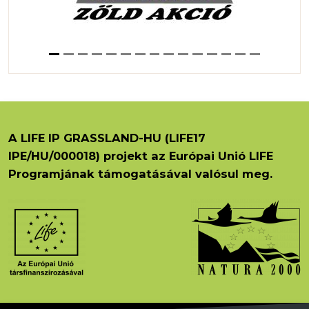
A LIFE IP GRASSLAND-HU (LIFE17
IPE/HU/000018) projekt az Európai Unió LIFE
Programjának támogatásával valósul meg.