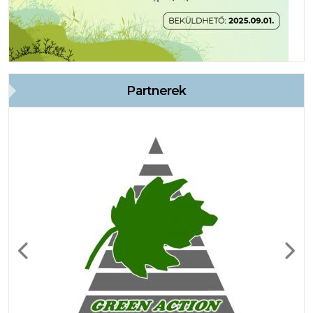
Partnerek
Previous
Next