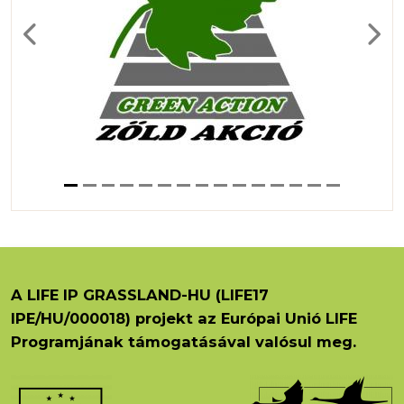
Previous
Next
A LIFE IP GRASSLAND-HU (LIFE17
IPE/HU/000018) projekt az Európai Unió LIFE
Programjának támogatásával valósul meg.