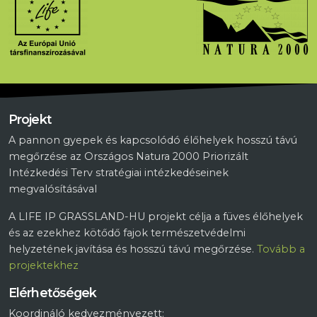
Projekt
A pannon gyepek és kapcsolódó élőhelyek hosszú távú
megőrzése az Országos Natura 2000 Priorizált
Intézkedési Terv stratégiai intézkedéseinek
megvalósításával
A LIFE IP GRASSLAND-HU projekt célja a füves élőhelyek
és az ezekhez kötődő fajok természetvédelmi
helyzetének javítása és hosszú távú megőrzése.
Tovább a
projektekhez
Elérhetőségek
Koordináló kedvezményezett: