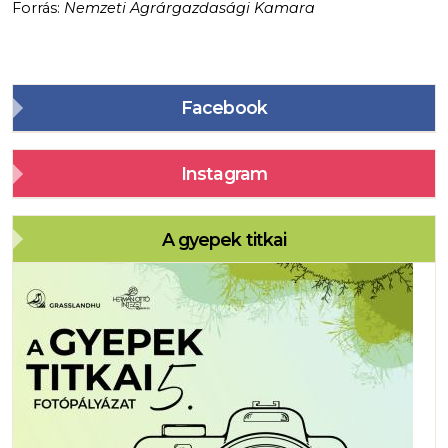
Forrás:
Nemzeti Agrárgazdasági Kamara
Facebook
Instagram
A gyepek titkai