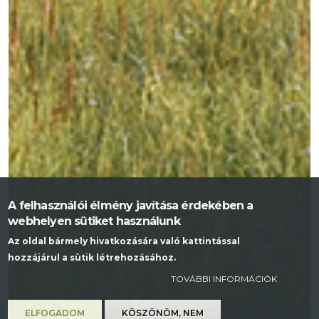
A felhasználói élmény javítása érdekében a
webhelyen sütiket használunk
Az oldal bármely hivatkozására való kattintással
hozzájárul a sütik létrehozásához.
TOVÁBBI INFORMÁCIÓK
ELFOGADOM
KÖSZÖNÖM, NEM