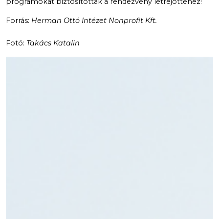
programokat biztosítottak a rendezvény létrejöttéhez!
Forrás:
Herman Ottó Intézet Nonprofit Kft.
Fotó:
Takács Katalin