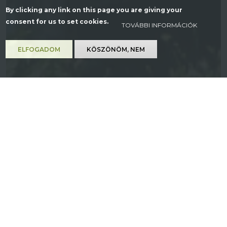
By clicking any link on this page you are giving your
consent for us to set cookies.
TOVÁBBI INFORMÁCIÓK
ELFOGADOM
KÖSZÖNÖM, NEM