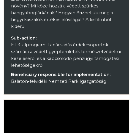
növény? Mi köze hozzá a védett szürkés
hangyaboglárkának? Hogyan őrizhetjük meg a
hegyi kaszálók értékes élővilágát? A kisfilmből
kiderül.
Sub-action:
E.1.3. alprogram: Tanácsadás érdekcsoportok
számára a védett gyepterületek természetvédelmi
kezeléséről és a kapcsolódó pénzügyi támogatási
lehetőségekről
Beneficiary responsible for implementation:
Balaton-felvidéki Nemzeti Park Igazgatóság