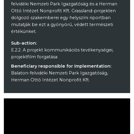
felvidéki Nemzeti Park Igazgatóság és a Herman
Ottó Intézet Nonprofit Kft. Grassland-projekten
dolgozó szakemberei egy helyszíni riportban
mutatják be ezt a gyönyörű, védett természeti
értékünket.
Sub-action:
E.2.2. A projekt kommunikációs tevékenységei,
projektfilm forgatása
Beneficiary responsible for implementation:
Balaton-felvidéki Nemzeti Park Igazgatóság,
Herman Ottó Intézet Nonprofit Kft.