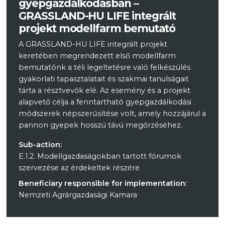
gyepgazdálkodásban –
GRASSLAND-HU LIFE integrált
projekt modellfarm bemutató
A GRASSLAND-HU LIFE integrált projekt
keretében megrendezett első modellfarm
bemutatónk a téli legeltetésre való felkészülés
gyakorlati tapasztalatait és szakmai tanulságait
tárta a résztvevők elé. Az esemény és a projekt
alapvető célja a fenntartható gyepgazdálkodási
módszerek népszerűsítése volt, amely hozzájárul a
pannon gyepek hosszú távú megőrzéséhez.
Sub-action:
E.1.2. Modellgazdaságokban tartott fórumok
szervezése az érdekeltek részére
Beneficiary responsible for implementation:
Nemzeti Agrárgazdasági Kamara