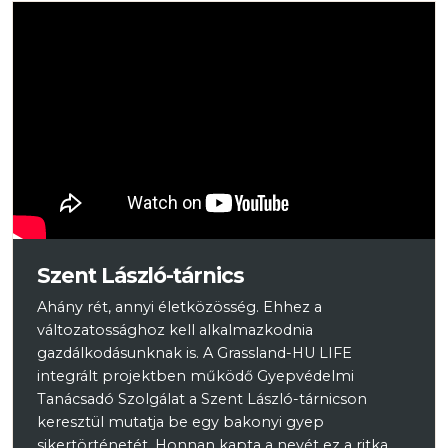
Szent László-tárnics
Ahány rét, annyi életközösség. Ehhez a
változatossághoz kell alkalmazkodnia
gazdálkodásunknak is. A Grassland-HU LIFE
integrált projektben működő Gyepvédelmi
Tanácsadó Szolgálat a Szent László-tárnicson
keresztül mutatja be egy bakonyi gyep
sikertörténetét. Honnan kapta a nevét ez a ritka