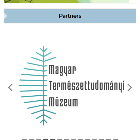
Partners
Previous
Next