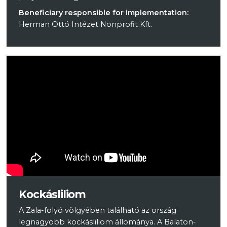
Beneficiary responsible for implementation:
Herman Ottó Intézet Nonprofit Kft.
Kockásliliom
A Zala-folyó völgyében található az ország
legnagyobb kockásliliom állománya. A Balaton-