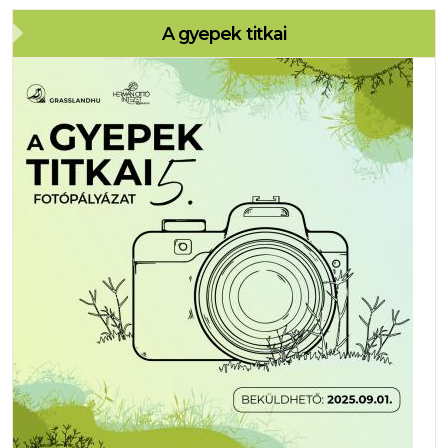
A gyepek titkai