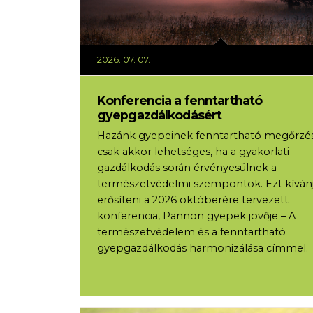
2026. 07. 07.
Konferencia a fenntartható
gyepgazdálkodásért
Hazánk gyepeinek fenntartható megőrzé
csak akkor lehetséges, ha a gyakorlati
gazdálkodás során érvényesülnek a
természetvédelmi szempontok. Ezt kíván
erősíteni a 2026 októberére tervezett
konferencia, Pannon gyepek jövője – A
természetvédelem és a fenntartható
gyepgazdálkodás harmonizálása címmel.