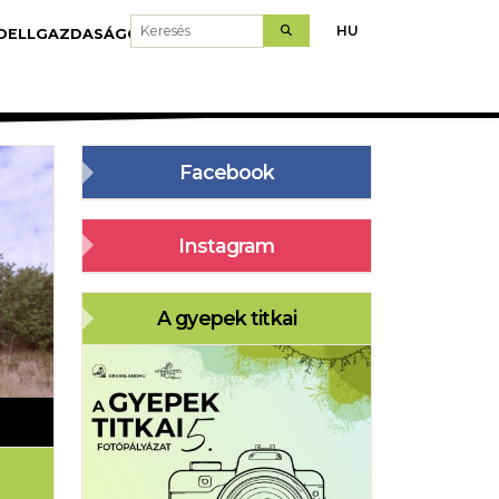
Keresés
HU
DELLGAZDASÁGOK
LETÖLTÉS
Facebook
Instagram
A gyepek titkai