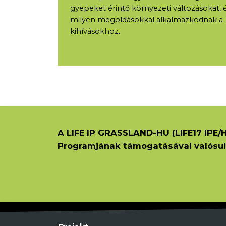
gyepeket érintő környezeti változásokat, 
milyen megoldásokkal alkalmazkodnak a
kihívásokhoz.
A LIFE IP GRASSLAND-HU (LIFE17 IPE/H
Programjának támogatásával valósul