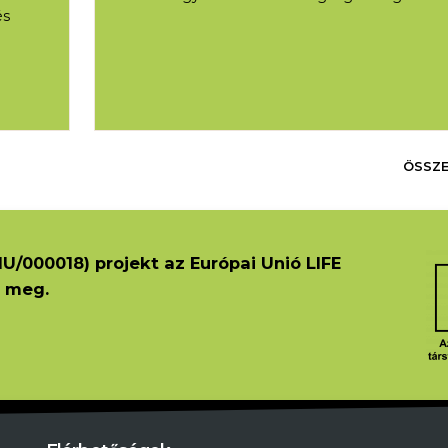
és
ÖSSZE
U/000018) projekt az Európai Unió LIFE
 meg.