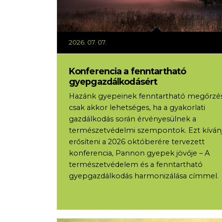
2026. 07. 07.
Konferencia a fenntartható
gyepgazdálkodásért
Hazánk gyepeinek fenntartható megőrzé
csak akkor lehetséges, ha a gyakorlati
gazdálkodás során érvényesülnek a
természetvédelmi szempontok. Ezt kíván
erősíteni a 2026 októberére tervezett
konferencia, Pannon gyepek jövője – A
természetvédelem és a fenntartható
gyepgazdálkodás harmonizálása címmel.