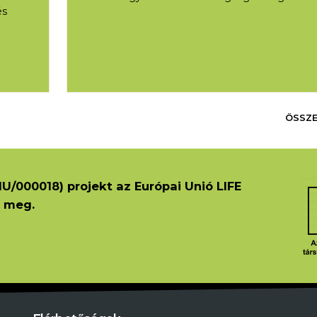
és
ÖSSZE
U/000018) projekt az Európai Unió LIFE
 meg.