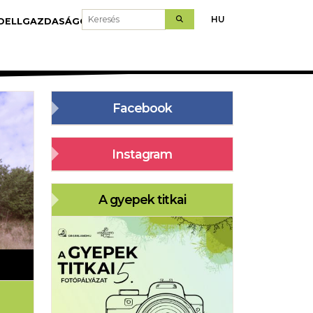
Keresés
HU
DELLGAZDASÁGOK
LETÖLTÉS
Facebook
Instagram
A gyepek titkai