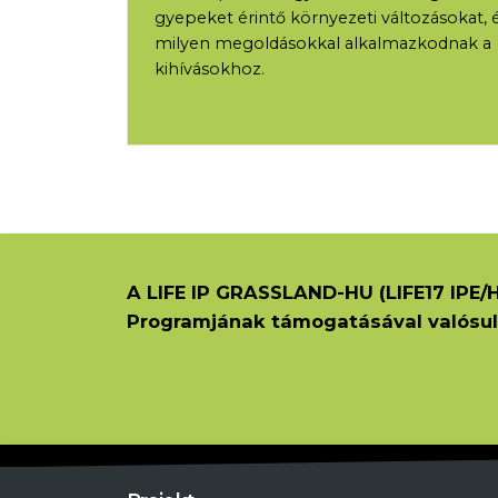
gyepeket érintő környezeti változásokat, 
milyen megoldásokkal alkalmazkodnak a
kihívásokhoz.
A LIFE IP GRASSLAND-HU (LIFE17 IPE/H
Programjának támogatásával valósul