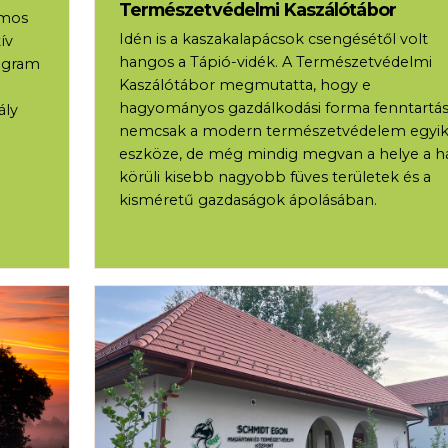
Természetvédelmi Kaszálótábor
ámos
Idén is a kaszakalapácsok csengésétől volt
ív
hangos a Tápió-vidék. A Természetvédelmi
rogram
Kaszálótábor megmutatta, hogy e
hagyományos gazdálkodási forma fenntartás
ály
nemcsak a modern természetvédelem egyi
eszköze, de még mindig megvan a helye a h
körüli kisebb nagyobb füves területek és a
kisméretű gazdaságok ápolásában.