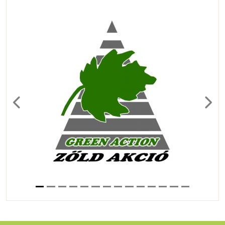
Previous
Next