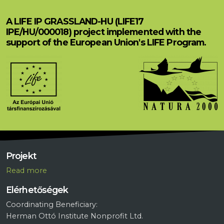
A LIFE IP GRASSLAND-HU (LIFE17
IPE/HU/000018) project implemented with the
support of the European Union's LIFE Program.
Projekt
R
ead more
Elérhetőségek
Coordinating Beneficiary:
Herman Ottó Institute Nonprofit Ltd.