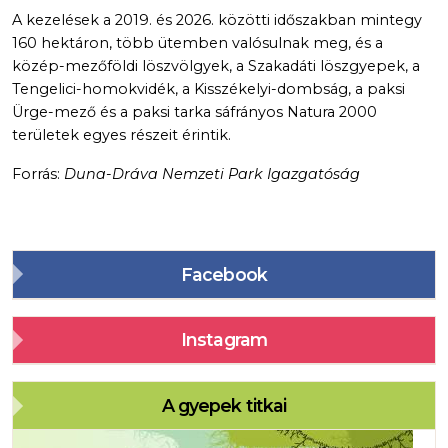
A kezelések a 2019. és 2026. közötti időszakban mintegy
160 hektáron, több ütemben valósulnak meg, és a
közép-mezőföldi löszvölgyek, a Szakadáti löszgyepek, a
Tengelici-homokvidék, a Kisszékelyi-dombság, a paksi
Ürge-mező és a paksi tarka sáfrányos Natura 2000
területek egyes részeit érintik.
Forrás:
Duna-Dráva Nemzeti Park Igazgatóság
Facebook
Instagram
A gyepek titkai