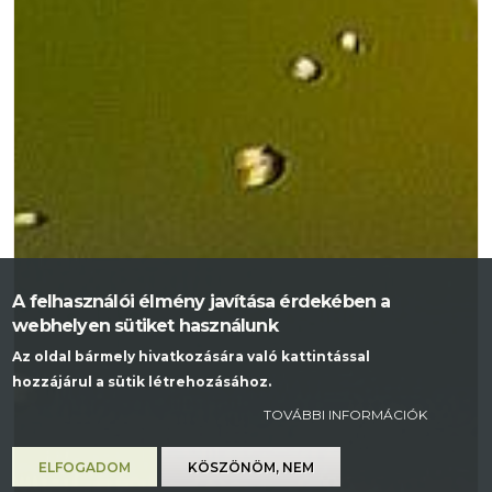
A felhasználói élmény javítása érdekében a
webhelyen sütiket használunk
Az oldal bármely hivatkozására való kattintással
hozzájárul a sütik létrehozásához.
TOVÁBBI INFORMÁCIÓK
ELFOGADOM
KÖSZÖNÖM, NEM