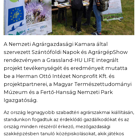
A Nemzeti Agrárgazdasági Kamara által
szervezett Szántóföldi Napok és AgrárgépShow
rendezvényen a Grassland-HU LIFE integrált
projekt tevékenységét és eredményeit mutatta
be a Herman Ottó Intézet Nonprofit Kft. és
projektpartnerei, a Magyar Természettudományi
Múzeum és a Fertő-Hanság Nemzeti Park
Igazgatóság.
Az ország legnagyobb szabadtéri agrárszakmai kiállításán,
standunkon fogadtuk az érdeklődő gazdálkodókat és az
ország minden részéről érkező, mezőgazdasági
szakképzésben tanuló középiskolásokat, akik játékos