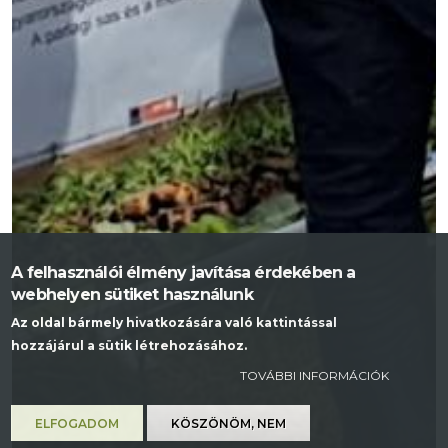
A felhasználói élmény javítása érdekében a
webhelyen sütiket használunk
Az oldal bármely hivatkozására való kattintással
hozzájárul a sütik létrehozásához.
TOVÁBBI INFORMÁCIÓK
ELFOGADOM
KÖSZÖNÖM, NEM