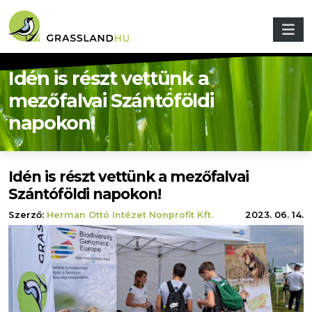
Ugrás a tartalomra
Idén is részt vettünk a
mezőfalvai Szántóföldi
napokon!
Idén is részt vettünk a mezőfalvai
Szántóföldi napokon!
Szerző:
Herman Ottó Intézet Nonprofit Kft.
2023. 06. 14.