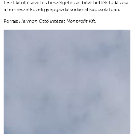
teszt kitöltésével és beszélgetéssel bővíthették tudásukat
a természetközeli gyepgazdálkodással kapcsolatban.
Forrás:
Herman Ottó Intézet Nonprofit Kft.