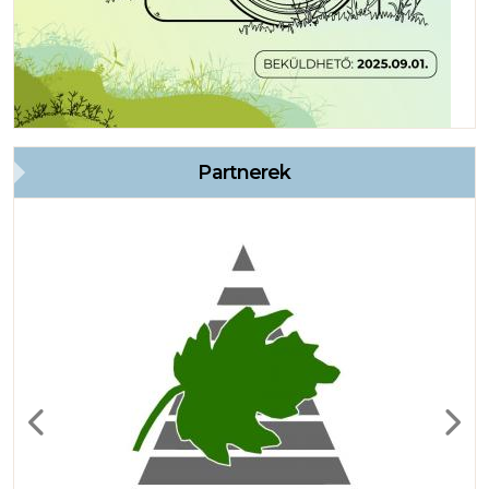
Partnerek
Previous
Next