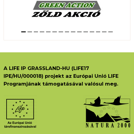
A LIFE IP GRASSLAND-HU (LIFE17
IPE/HU/000018) projekt az Európai Unió LIFE
Programjának támogatásával valósul meg.