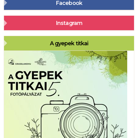
Facebook
Instagram
A gyepek titkai