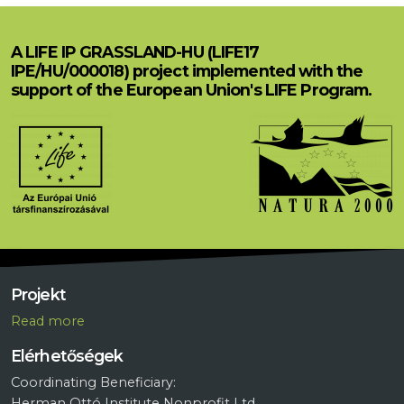
A LIFE IP GRASSLAND-HU (LIFE17
IPE/HU/000018) project implemented with the
support of the European Union's LIFE Program.
Projekt
R
ead more
Elérhetőségek
Coordinating Beneficiary:
Herman Ottó Institute Nonprofit Ltd.