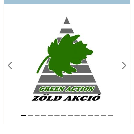
Previous
Next