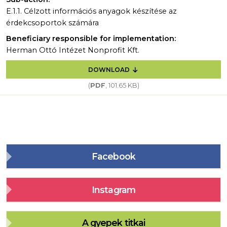
E.1.1. Célzott információs anyagok készítése az
érdekcsoportok számára
Beneficiary responsible for implementation:
Herman Ottó Intézet Nonprofit Kft.
DOWNLOAD
(
PDF
, 101.65 KB)
Facebook
Instagram
A gyepek titkai