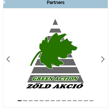
Partners
Previous
Next