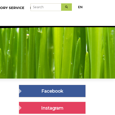
Search
EN
ORY SERVICE
MODELFARMS
Facebook
Instagram