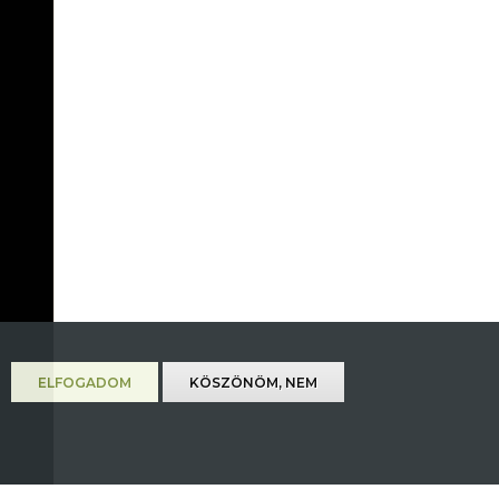
ELFOGADOM
KÖSZÖNÖM, NEM