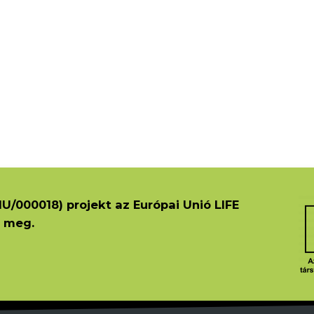
U/000018) projekt az Európai Unió LIFE
 meg.