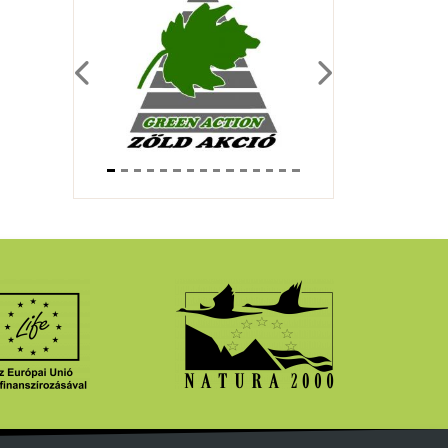
Previous
Next