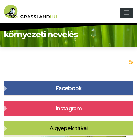
Skip to main content
környezeti nevelés
S
Facebook
Instagram
A gyepek titkai