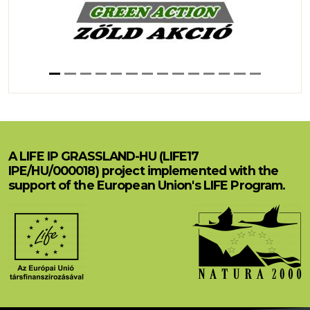
A LIFE IP GRASSLAND-HU (LIFE17
IPE/HU/000018) project implemented with the
support of the European Union's LIFE Program.