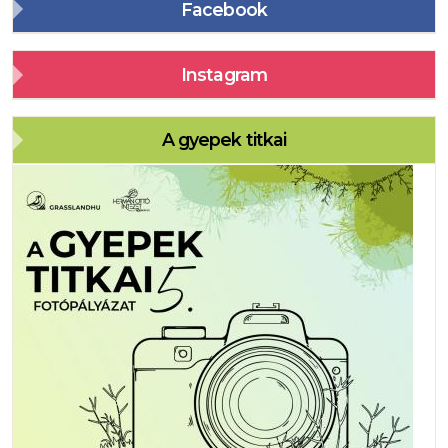
Facebook
Instagram
A gyepek titkai