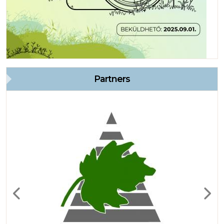
Partners
Previous
Next