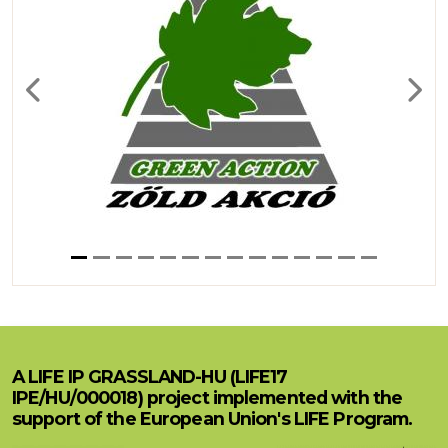
Previous
Next
A LIFE IP GRASSLAND-HU (LIFE17
IPE/HU/000018) project implemented with the
support of the European Union's LIFE Program.