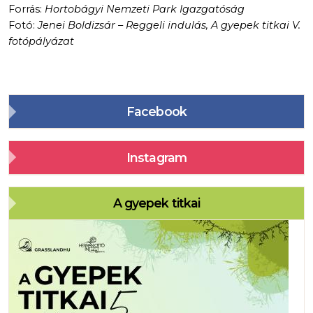
Forrás:
Hortobágyi Nemzeti Park Igazgatóság
Fotó:
Jenei Boldizsár – Reggeli indulás, A gyepek titkai V.
fotópályázat
Facebook
Instagram
A gyepek titkai