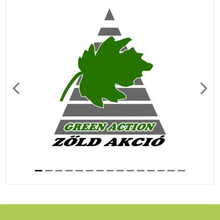
Previous
Next