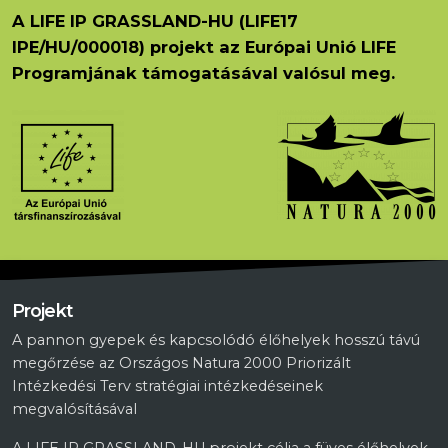
A LIFE IP GRASSLAND-HU (LIFE17
IPE/HU/000018) projekt az Európai Unió LIFE
Programjának támogatásával valósul meg.
Projekt
A pannon gyepek és kapcsolódó élőhelyek hosszú távú
megőrzése az Országos Natura 2000 Priorizált
Intézkedési Terv stratégiai intézkedéseinek
megvalósításával
A LIFE IP GRASSLAND-HU projekt célja a füves élőhelyek